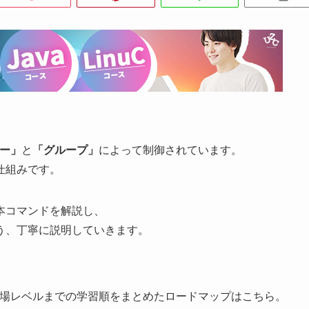
ー」
と
「グループ」
によって制御されています。
仕組みです。
本コマンドを解説し、
う、丁寧に説明していきます。
ら現場レベルまでの学習順をまとめたロードマップはこちら。