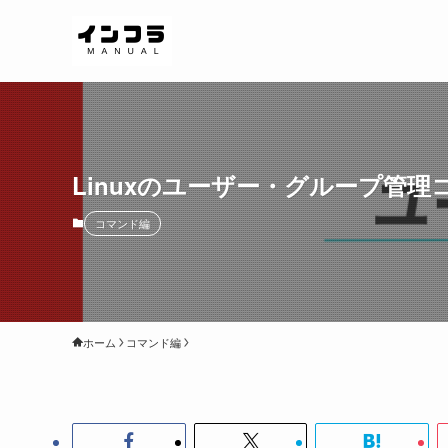
Linuxのユーザー・グループ管
コマンド編
ホーム
コマンド編