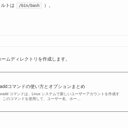
ォルトは
）。
/bin/bash
、ホームディレクトリを作成します。
raddコマンドの使い方とオプションまとめ
 useradd コマンドは、Linux システムで新しいユーザーアカウントを作成す
。このコマンドを使用して、ユーザー名、ホー…