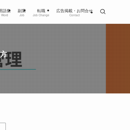
用語集
副業
転職
広告掲載・お問合せ
Word
Job
Job Change
Contact
い方