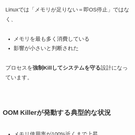
Linuxでは「メモリが足りない＝即OS停止」ではな
く、
メモリを最も多く消費している
影響が小さいと判断された
プロセスを
強制Killしてシステムを守る
設計になっ
ています。
OOM Killerが発動する典型的な状況
メモリ使用率が100%近くまで上昇