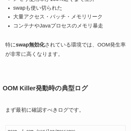
swapも使い切られた
大量アクセス・バッチ・メモリリーク
コンテナやJavaプロセスのメモリ暴走
特に
swap無効化
されている環境では、OOM発生率
が非常に高くなります。
OOM Killer発動時の典型ログ
まず最初に確認すべきログです。
grep -i oom /var/log/messages