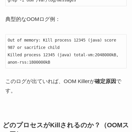
典型的なOOMログ例：
Out of memory: Kill process 12345 (java) score 
987 or sacrifice child

Killed process 12345 (java) total-vm:2048000kB, 
anon-rss:1800000kB
このログが出ていれば、OOM Killerが
確定原因
で
す。
どのプロセスがKillされるのか？（OOMス