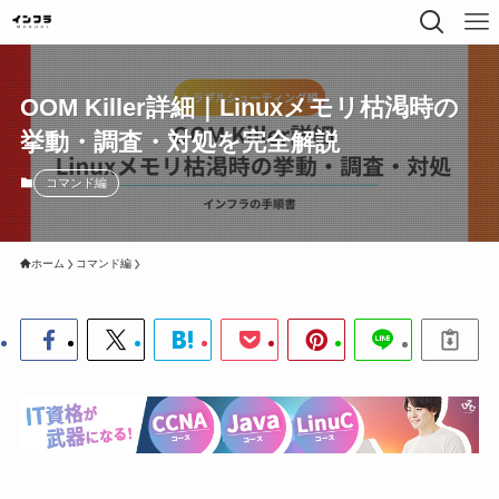
OOM Killer詳細｜Linuxメモリ枯渇時の
挙動・調査・対処を完全解説
コマンド編
ホーム
コマンド編