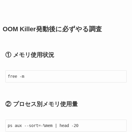
OOM Killer発動後に必ずやる調査
① メモリ使用状況
free -m
② プロセス別メモリ使用量
ps aux --sort=-%mem | head -20