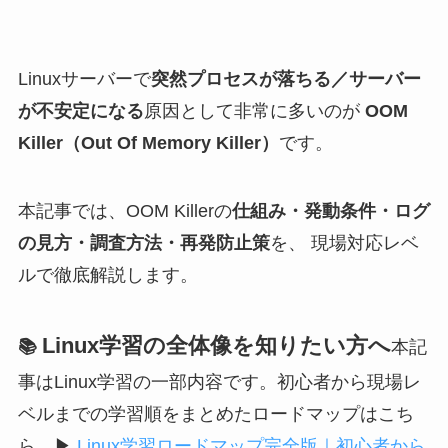
Linuxサーバーで
突然プロセスが落ちる／サーバー
が不安定になる
原因として非常に多いのが
OOM
Killer（Out Of Memory Killer）
です。
本記事では、OOM Killerの
仕組み・発動条件・ログ
の見方・調査方法・再発防止策
を、 現場対応レベ
ルで徹底解説します。
Linux学習の全体像を知りたい方へ
📚
本記
事はLinux学習の一部内容です。初心者から現場レ
ベルまでの学習順をまとめたロードマップはこち
ら。
▶
Linux学習ロードマップ完全版｜初心者から