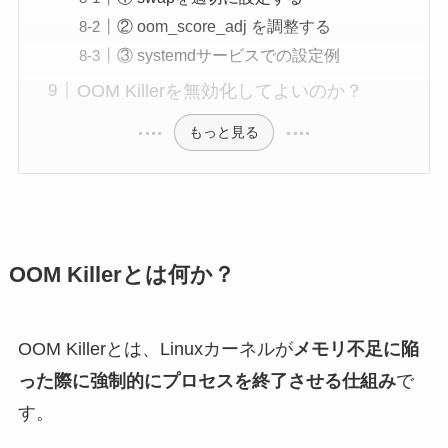
② oom_score_adj を調整する
③ systemdサービスでの設定例
OOM Killerを無効化してよいのか？
もっと見る
OOM Killerとは何か？
OOM Killerとは、Linuxカーネルが
メモリ不足に陥
った際に強制的にプロセスを終了させる仕組み
で
す。