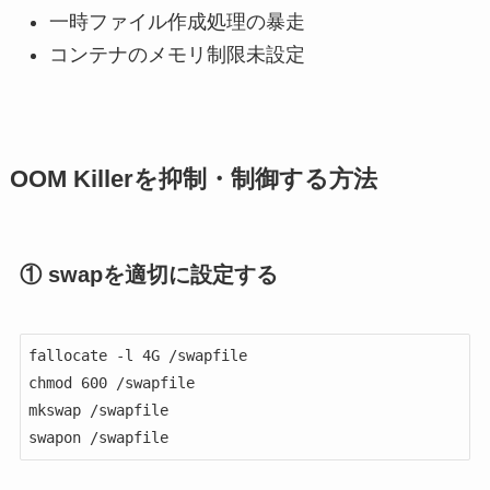
一時ファイル作成処理の暴走
コンテナのメモリ制限未設定
OOM Killerを抑制・制御する方法
① swapを適切に設定する
fallocate -l 4G /swapfile

chmod 600 /swapfile

mkswap /swapfile

swapon /swapfile