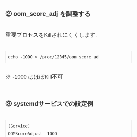
② oom_score_adj を調整する
重要プロセスをKillされにくくします。
echo -1000 > /proc/12345/oom_score_adj
※ -1000 はほぼKill不可
③ systemdサービスでの設定例
[Service]

OOMScoreAdjust=-1000