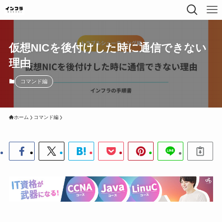
仮想NICを後付けした時に通信できない
理由
コマンド編
ホーム
コマンド編