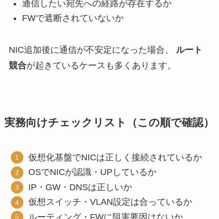
通信したい宛先への経路が存在するか
FWで遮断されていないか
NIC追加後に通信が不安定になった場合、
ルート
競合
が起きているケースも多くあります。
実務向けチェックリスト（この順で確認）
仮想化基盤でNICは正しく接続されているか
OSでNICが認識・UPしているか
IP・GW・DNSは正しいか
仮想スイッチ・VLAN設定は合っているか
ルーティング・FWに阻害要因はないか