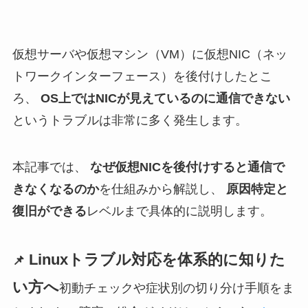
仮想サーバや仮想マシン（VM）に仮想NIC（ネッ
トワークインターフェース）を後付けしたとこ
ろ、
OS上ではNICが見えているのに通信できない
というトラブルは非常に多く発生します。
本記事では、
なぜ仮想NICを後付けすると通信で
きなくなるのか
を仕組みから解説し、
原因特定と
復旧ができる
レベルまで具体的に説明します。
Linuxトラブル対応を体系的に知りた
📌
い方へ
初動チェックや症状別の切り分け手順をま