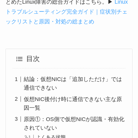
とめたLinux障害の総合ガイドはこちら。
▶
Linux
トラブルシューティング完全ガイド｜症状別チェ
ックリストと原因・対処の総まとめ
目次
結論：仮想NICは「追加しただけ」では
通信できない
仮想NIC後付け時に通信できない主な原
因一覧
原因①：OS側で仮想NICが認識・有効化
されていない
よくある状態