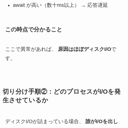
await が高い（数十ms以上） → 応答遅延
この時点で分かること
ここで異常があれば、
原因はほぼディスクI/O
で
す。
切り分け手順②：どのプロセスがI/Oを発
生させているか
ディスクI/Oが詰まっている場合、
誰がI/Oを出し