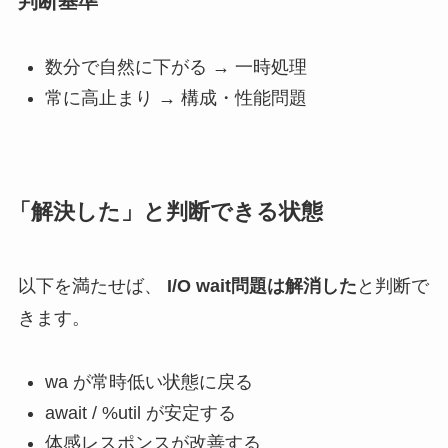
判断基準
数分で自然に下がる → 一時処理
常に高止まり → 構成・性能問題
「解決した」と判断できる状態
以下を満たせば、
I/O wait問題は解消した
と判断で
きます。
wa が常時低い状態に戻る
await / %util が安定する
体感レスポンスが改善する