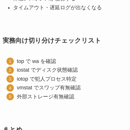
タイムアウト・遅延ログが出なくなる
実務向け切り分けチェックリスト
top で wa を確認
iostat でディスク状態確認
iotop で犯人プロセス特定
vmstat でスワップ有無確認
外部ストレージ有無確認
まとめ