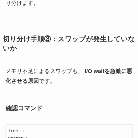
り分けます。
切り分け手順③：スワップが発生していな
いか
メモリ不足によるスワップも、
I/O waitを急激に悪
化させる原因
です。
確認コマンド
free -m
