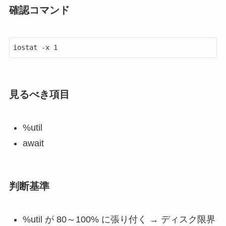
確認コマンド
iostat -x 1
見るべき項目
%util
await
判断基準
%util が 80～100% に張り付く → ディスク限界