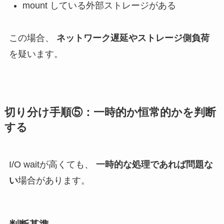
mount している外部ストレージがある
この場合、
ネットワーク遅延やストレージ側負荷
を疑います。
切り分け手順⑤：一時的か恒常的かを判断
する
I/O waitが高くても、
一時的な処理であれば問題な
い
場合があります。