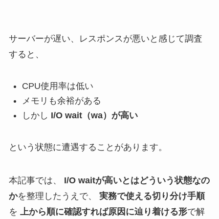
サーバーが遅い、レスポンスが悪いと感じて調査
すると、
CPU使用率は低い
メモリも余裕がある
しかし
I/O wait（wa）が高い
という状態に遭遇することがあります。
本記事では、
I/O waitが高いとはどういう状態なの
か
を整理したうえで、
実務で使える切り分け手順
を
上から順に確認すれば原因に辿り着ける形
で解