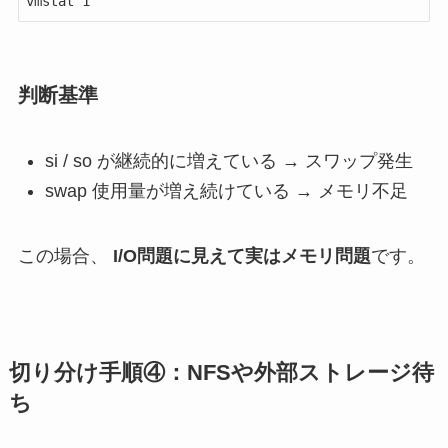
vmstat 1
判断基準
si / so が継続的に増えている → スワップ発生
swap 使用量が増え続けている → メモリ不足
この場合、
I/O問題に見えて実はメモリ問題
です。
切り分け手順④：NFSや外部ストレージ待
ち