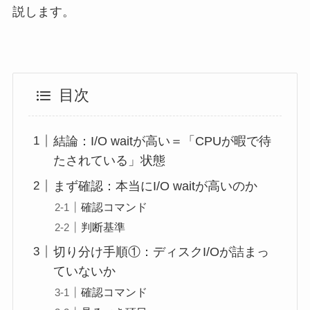
説します。
目次
結論：I/O waitが高い＝「CPUが暇で待
たされている」状態
まず確認：本当にI/O waitが高いのか
確認コマンド
判断基準
切り分け手順①：ディスクI/Oが詰まっ
ていないか
確認コマンド