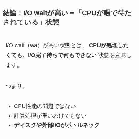
結論：I/O waitが高い＝「CPUが暇で待た
されている」状態
I/O wait（wa）が高い状態とは、
CPUが処理した
くても、I/O完了待ちで何もできない
状態を意味し
ます。
つまり、
CPU性能の問題ではない
計算処理が重いわけでもない
ディスクや外部I/Oがボトルネック