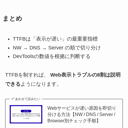
まとめ
TTFBは「表示が遅い」の最重要指標
NW → DNS → Server の順で切り分け
DevToolsの数値を根拠に判断する
TTFBを制すれば、
Web表示トラブルの8割は説明
できる
ようになります。
あわせて読みたい
Webサービスが遅い原因を即切り
分ける方法【NW / DNS / Server /
Browser別チェック手順】