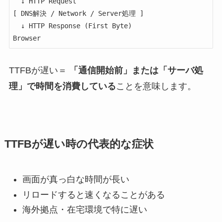
  ↓ HTTP Request

[ DNS解決 / Network / Server処理 ]

  ↓ HTTP Response (First Byte)

Browser
TTFBが遅い＝
「通信開始前」または「サーバ処
理」で時間を消費している
ことを意味します。
TTFBが遅い時の代表的な症状
画面が真っ白な時間が長い
リロードすると速くなることがある
海外拠点・在宅環境で特に遅い