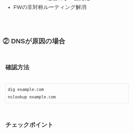
FWの非対称ルーティング解消
② DNSが原因の場合
確認方法
dig example.com

nslookup example.com
チェックポイント