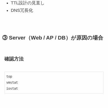
TTL設計の見直し
DNS冗長化
③ Server（Web / AP / DB）が原因の場合
確認方法
top

vmstat

iostat