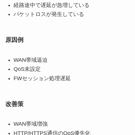
経路途中で遅延が急増している
パケットロスが発生している
原因例
WAN帯域逼迫
QoS未設定
FWセッション処理遅延
改善策
WAN帯域増強
HTTP/HTTPS通信のQoS優先化