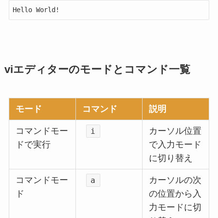
Hello World!
viエディターのモードとコマンド一覧
モード
コマンド
説明
コマンドモー
カーソル位置
i
ドで実行
で入力モード
に切り替え
コマンドモー
カーソルの次
a
ド
の位置から入
力モードに切