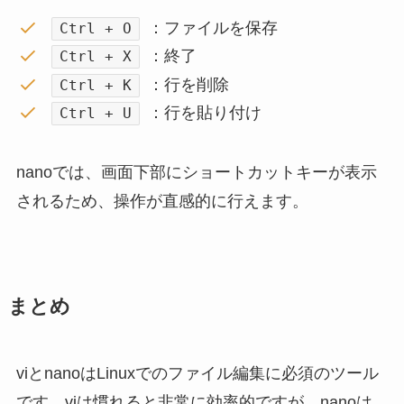
：ファイルを保存
Ctrl + O
：終了
Ctrl + X
：行を削除
Ctrl + K
：行を貼り付け
Ctrl + U
nanoでは、画面下部にショートカットキーが表示
されるため、
操作が直感的に行えます。
まとめ
viとnanoはLinuxでのファイル編集に必須のツール
です。
viは慣れると非常に効率的ですが、nanoは