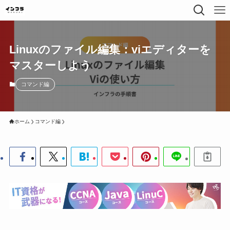
Linuxのファイル編集：viエディターを
マスターしよう
コマンド編
ホーム
コマンド編