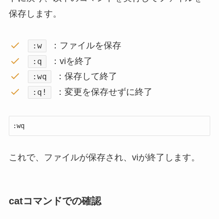
保存します。
：ファイルを保存
:w
：viを終了
:q
：保存して終了
:wq
：変更を保存せずに終了
:q!
:wq
これで、ファイルが保存され、viが終了します。
catコマンドでの確認