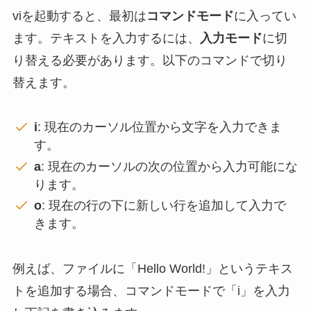
viを起動すると、最初は
コマンドモード
に入ってい
ます。
テキストを入力するには、
入力モード
に切
り替える必要があります。
以下のコマンドで切り
替えます。
i
: 現在のカーソル位置から文字を入力できま
す。
a
: 現在のカーソルの次の位置から入力可能にな
ります。
o
: 現在の行の下に新しい行を追加して入力で
きます。
例えば、ファイルに「Hello World!」というテキス
トを追加する場合、
コマンドモードで「i」を入力