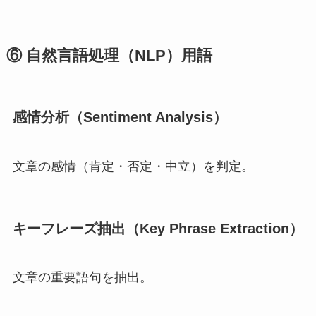
⑥ 自然言語処理（NLP）用語
感情分析（Sentiment Analysis）
文章の感情（肯定・否定・中立）を判定。
キーフレーズ抽出（Key Phrase Extraction）
文章の重要語句を抽出。