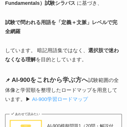
Fundamentals）試験シラバス
に基づき、
試験で問われる用語を「定義＋文脈」レベルで完
全網羅
しています。 暗記用語集ではなく、
選択肢で迷わ
なくなる理解
を目的としています。
AI-900をこれから学ぶ方へ
📌
試験範囲の全
体像と学習順を整理したロードマップを用意して
います。
▶
AI-900学習ロードマップ
あわせて読みたい
AI-900模擬問題1（20問・解説付