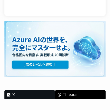
Threads
X