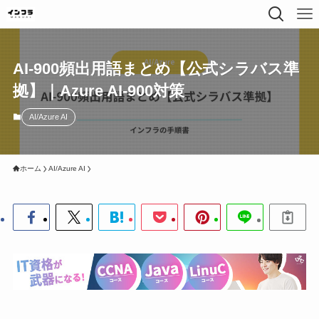
AI-900頻出用語まとめ【公式シラバス準
拠】｜Azure AI-900対策
AI/Azure AI
ホーム
AI/Azure AI