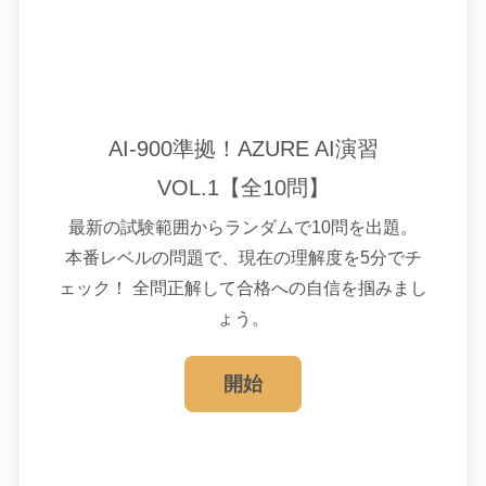
AI-900準拠！AZURE AI演習
VOL.1【全10問】
最新の試験範囲からランダムで10問を出題。
本番レベルの問題で、現在の理解度を5分でチ
ェック！
全問正解して合格への自信を掴みまし
ょう。