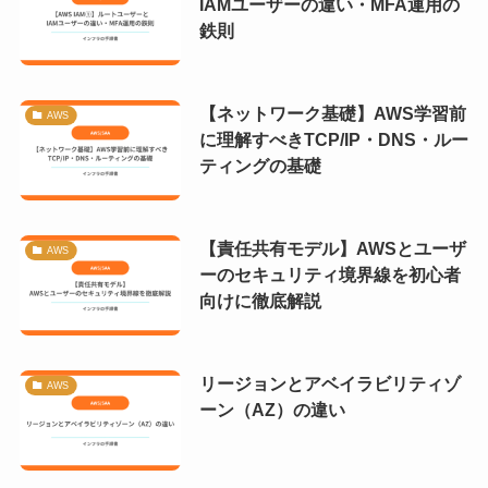
IAMユーザーの違い・MFA運用の
鉄則
【ネットワーク基礎】AWS学習前
AWS
に理解すべきTCP/IP・DNS・ルー
ティングの基礎
【責任共有モデル】AWSとユーザ
AWS
ーのセキュリティ境界線を初心者
向けに徹底解説
リージョンとアベイラビリティゾ
AWS
ーン（AZ）の違い