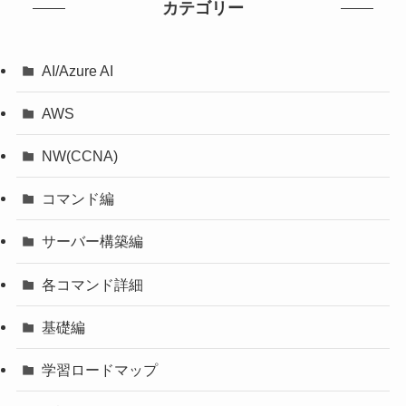
カテゴリー
AI/Azure AI
AWS
NW(CCNA)
コマンド編
サーバー構築編
各コマンド詳細
基礎編
学習ロードマップ