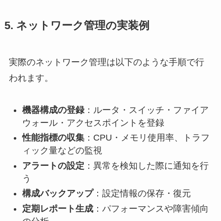
5. ネットワーク管理の実装例
実際のネットワーク管理は以下のような手順で行
われます。
機器構成の登録
：ルータ・スイッチ・ファイア
ウォール・アクセスポイントを登録
性能指標の収集
：CPU・メモリ使用率、トラフ
ィック量などの監視
アラートの設定
：異常を検知した際に通知を行
う
構成バックアップ
：設定情報の保存・復元
定期レポート生成
：パフォーマンスや障害傾向