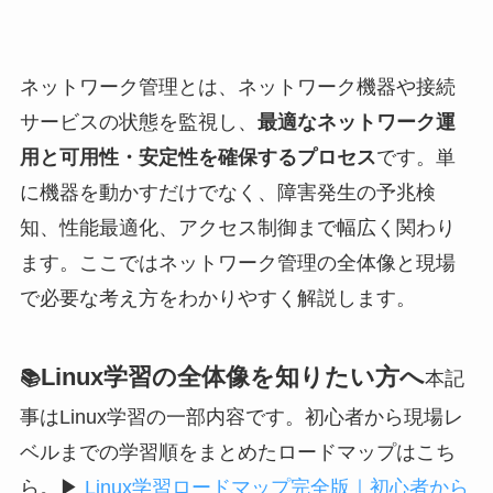
ネットワーク管理とは、ネットワーク機器や接続
サービスの状態を監視し、
最適なネットワーク運
用と可用性・安定性を確保するプロセス
です。単
に機器を動かすだけでなく、障害発生の予兆検
知、性能最適化、アクセス制御まで幅広く関わり
ます。ここではネットワーク管理の全体像と現場
で必要な考え方をわかりやすく解説します。
Linux学習の全体像を知りたい方へ
📚
本記
事はLinux学習の一部内容です。初心者から現場レ
ベルまでの学習順をまとめたロードマップはこち
ら。
▶
Linux学習ロードマップ完全版｜初心者から